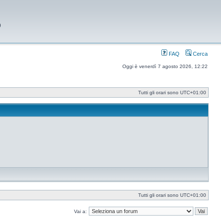
9
FAQ
Cerca
Oggi è venerdì 7 agosto 2026, 12:22
Tutti gli orari sono
UTC+01:00
Tutti gli orari sono
UTC+01:00
Vai a: