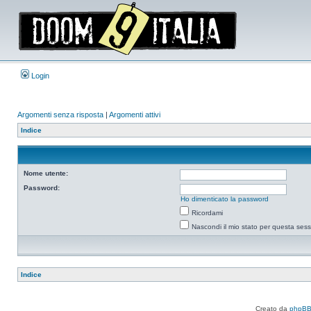
Login
Argomenti senza risposta
|
Argomenti attivi
Indice
Nome utente:
Password:
Ho dimenticato la password
Ricordami
Nascondi il mio stato per questa ses
Indice
Creato da
phpB