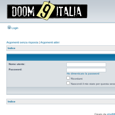
Login
Argomenti senza risposta
|
Argomenti attivi
Indice
Nome utente:
Password:
Ho dimenticato la password
Ricordami
Nascondi il mio stato per questa ses
Indice
Creato da
phpB