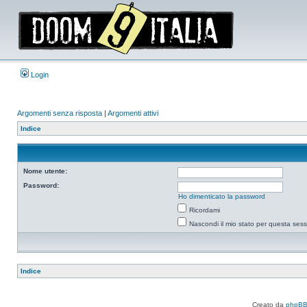
Login
Argomenti senza risposta
|
Argomenti attivi
Indice
Nome utente:
Password:
Ho dimenticato la password
Ricordami
Nascondi il mio stato per questa ses
Indice
Creato da
phpB