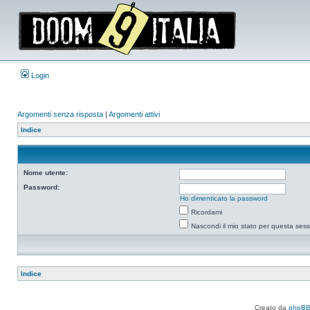
Login
Argomenti senza risposta
|
Argomenti attivi
Indice
Nome utente:
Password:
Ho dimenticato la password
Ricordami
Nascondi il mio stato per questa ses
Indice
Creato da
phpB