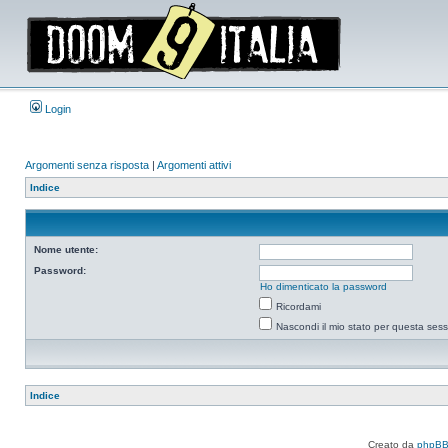
Login
Argomenti senza risposta
|
Argomenti attivi
Indice
Nome utente:
Password:
Ho dimenticato la password
Ricordami
Nascondi il mio stato per questa ses
Indice
Creato da
phpB