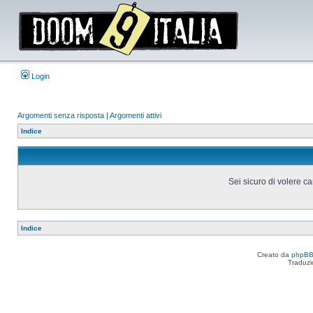
Login
Argomenti senza risposta
|
Argomenti attivi
Indice
Sei sicuro di volere ca
Indice
Creato da
phpB
Traduzi