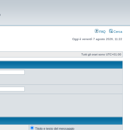
9
FAQ
Cerca
Oggi è venerdì 7 agosto 2026, 11:22
Tutti gli orari sono
UTC+01:00
Titolo e testo del messaggio