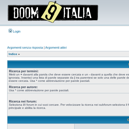
Login
Argomenti senza risposta
|
Argomenti attivi
Indice
»
Ricerca per termini:
Metti un
+
davanti alla parola che deve essere cercata e un
-
davanti a quella che deve e
ignorata. Inserisci una lista di parole separate da
|
tra parentesi se solo una delle parole d
essere cercata. Usa * come abbreviazione per parole parziali.
Ricerca per autore:
Usa * come abbreviazione per parole parziali.
Ricerca nei forum:
Seleziona il/i forum in cui vuoi cercare. Per velocizzare la ricerca nei subforum seleziona il
principale e abilita la ricerca.
O