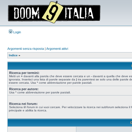
Login
Argomenti senza risposta
|
Argomenti attivi
Indice
»
Ricerca per termini:
Metti un
+
davanti alla parola che deve essere cercata e un
-
davanti a quella che deve e
ignorata. Inserisci una lista di parole separate da
|
tra parentesi se solo una delle parole d
essere cercata. Usa * come abbreviazione per parole parziali.
Ricerca per autore:
Usa * come abbreviazione per parole parziali.
Ricerca nei forum:
Seleziona il/i forum in cui vuoi cercare. Per velocizzare la ricerca nei subforum seleziona il
principale e abilita la ricerca.
O