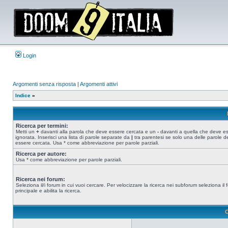
Login
Argomenti senza risposta
|
Argomenti attivi
Indice
»
Ricerca per termini:
Metti un
+
davanti alla parola che deve essere cercata e un
-
davanti a quella che deve e
ignorata. Inserisci una lista di parole separate da
|
tra parentesi se solo una delle parole d
essere cercata. Usa * come abbreviazione per parole parziali.
Ricerca per autore:
Usa * come abbreviazione per parole parziali.
Ricerca nei forum:
Seleziona il/i forum in cui vuoi cercare. Per velocizzare la ricerca nei subforum seleziona il
principale e abilita la ricerca.
O