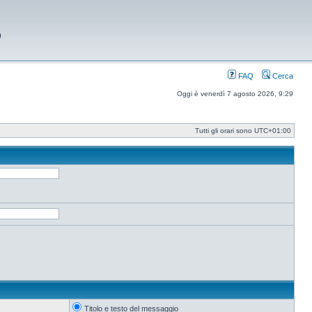
9
FAQ
Cerca
Oggi è venerdì 7 agosto 2026, 9:29
Tutti gli orari sono
UTC+01:00
Titolo e testo del messaggio