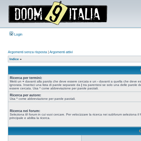
Login
Argomenti senza risposta
|
Argomenti attivi
Indice
»
Ricerca per termini:
Metti un
+
davanti alla parola che deve essere cercata e un
-
davanti a quella che deve e
ignorata. Inserisci una lista di parole separate da
|
tra parentesi se solo una delle parole d
essere cercata. Usa * come abbreviazione per parole parziali.
Ricerca per autore:
Usa * come abbreviazione per parole parziali.
Ricerca nei forum:
Seleziona il/i forum in cui vuoi cercare. Per velocizzare la ricerca nei subforum seleziona il
principale e abilita la ricerca.
O