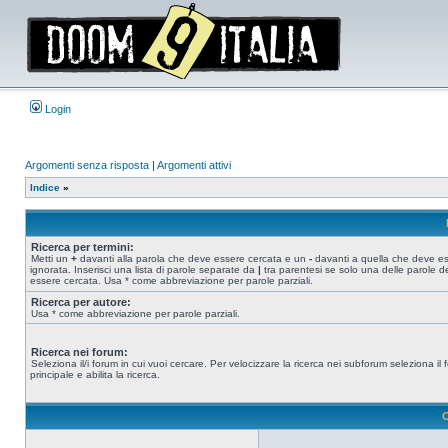
Login
Argomenti senza risposta
|
Argomenti attivi
Indice
»
Ricerca per termini:
Metti un
+
davanti alla parola che deve essere cercata e un
-
davanti a quella che deve e
ignorata. Inserisci una lista di parole separate da
|
tra parentesi se solo una delle parole d
essere cercata. Usa * come abbreviazione per parole parziali.
Ricerca per autore:
Usa * come abbreviazione per parole parziali.
Ricerca nei forum:
Seleziona il/i forum in cui vuoi cercare. Per velocizzare la ricerca nei subforum seleziona il
principale e abilita la ricerca.
O