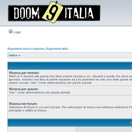
Login
Argomenti senza risposta
|
Argomenti attivi
Indice
»
Ricerca per termini:
Metti un
+
davanti alla parola che deve essere cercata e un
-
davanti a quella che deve e
ignorata. Inserisci una lista di parole separate da
|
tra parentesi se solo una delle parole d
essere cercata. Usa * come abbreviazione per parole parziali.
Ricerca per autore:
Usa * come abbreviazione per parole parziali.
Ricerca nei forum:
Seleziona il/i forum in cui vuoi cercare. Per velocizzare la ricerca nei subforum seleziona il
principale e abilita la ricerca.
O