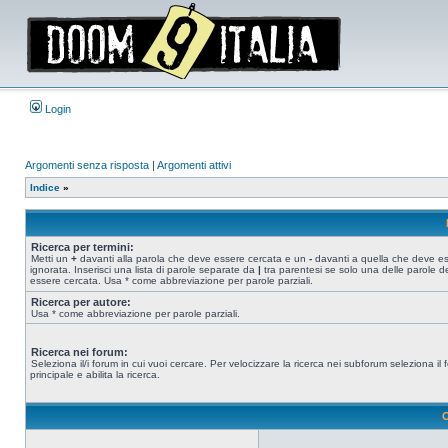
Login
Argomenti senza risposta
|
Argomenti attivi
Indice
»
Ricerca per termini:
Metti un
+
davanti alla parola che deve essere cercata e un
-
davanti a quella che deve e
ignorata. Inserisci una lista di parole separate da
|
tra parentesi se solo una delle parole d
essere cercata. Usa * come abbreviazione per parole parziali.
Ricerca per autore:
Usa * come abbreviazione per parole parziali.
Ricerca nei forum:
Seleziona il/i forum in cui vuoi cercare. Per velocizzare la ricerca nei subforum seleziona il
principale e abilita la ricerca.
O