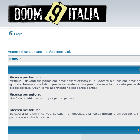
Login
Argomenti senza risposta
|
Argomenti attivi
Indice
»
Ricerca per termini:
Metti un
+
davanti alla parola che deve essere cercata e un
-
davanti a quella che deve e
ignorata. Inserisci una lista di parole separate da
|
tra parentesi se solo una delle parole d
essere cercata. Usa * come abbreviazione per parole parziali.
Ricerca per autore:
Usa * come abbreviazione per parole parziali.
Ricerca nei forum:
Seleziona il/i forum in cui vuoi cercare. Per velocizzare la ricerca nei subforum seleziona il
principale e abilita la ricerca.
O