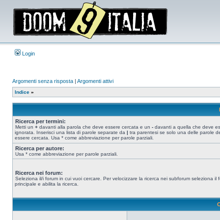
Login
Argomenti senza risposta
|
Argomenti attivi
Indice
»
Ricerca per termini:
Metti un
+
davanti alla parola che deve essere cercata e un
-
davanti a quella che deve e
ignorata. Inserisci una lista di parole separate da
|
tra parentesi se solo una delle parole d
essere cercata. Usa * come abbreviazione per parole parziali.
Ricerca per autore:
Usa * come abbreviazione per parole parziali.
Ricerca nei forum:
Seleziona il/i forum in cui vuoi cercare. Per velocizzare la ricerca nei subforum seleziona il
principale e abilita la ricerca.
O