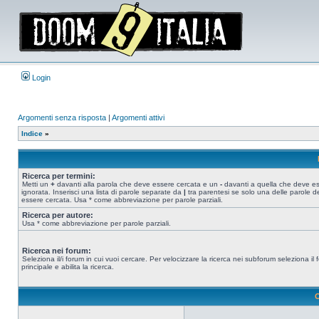
Login
Argomenti senza risposta
|
Argomenti attivi
Indice
»
Ricerca per termini:
Metti un
+
davanti alla parola che deve essere cercata e un
-
davanti a quella che deve e
ignorata. Inserisci una lista di parole separate da
|
tra parentesi se solo una delle parole d
essere cercata. Usa * come abbreviazione per parole parziali.
Ricerca per autore:
Usa * come abbreviazione per parole parziali.
Ricerca nei forum:
Seleziona il/i forum in cui vuoi cercare. Per velocizzare la ricerca nei subforum seleziona il
principale e abilita la ricerca.
O