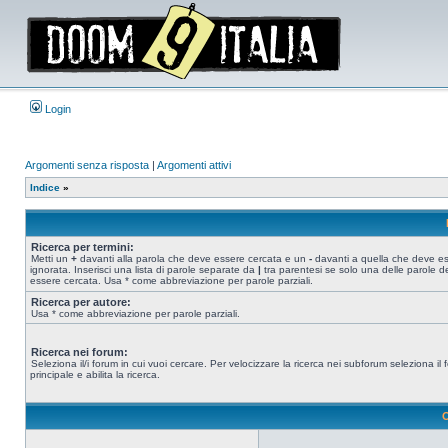
Login
Argomenti senza risposta
|
Argomenti attivi
Indice
»
Ricerca per termini:
Metti un
+
davanti alla parola che deve essere cercata e un
-
davanti a quella che deve e
ignorata. Inserisci una lista di parole separate da
|
tra parentesi se solo una delle parole d
essere cercata. Usa * come abbreviazione per parole parziali.
Ricerca per autore:
Usa * come abbreviazione per parole parziali.
Ricerca nei forum:
Seleziona il/i forum in cui vuoi cercare. Per velocizzare la ricerca nei subforum seleziona il
principale e abilita la ricerca.
O