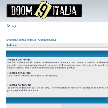
Login
Argomenti senza risposta
|
Argomenti attivi
Indice
»
Ricerca per termini:
Metti un
+
davanti alla parola che deve essere cercata e un
-
davanti a quella che deve e
ignorata. Inserisci una lista di parole separate da
|
tra parentesi se solo una delle parole d
essere cercata. Usa * come abbreviazione per parole parziali.
Ricerca per autore:
Usa * come abbreviazione per parole parziali.
Ricerca nei forum:
Seleziona il/i forum in cui vuoi cercare. Per velocizzare la ricerca nei subforum seleziona il
principale e abilita la ricerca.
O