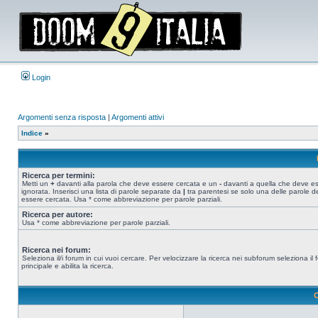
Login
Argomenti senza risposta
|
Argomenti attivi
Indice
»
Ricerca per termini:
Metti un
+
davanti alla parola che deve essere cercata e un
-
davanti a quella che deve e
ignorata. Inserisci una lista di parole separate da
|
tra parentesi se solo una delle parole d
essere cercata. Usa * come abbreviazione per parole parziali.
Ricerca per autore:
Usa * come abbreviazione per parole parziali.
Ricerca nei forum:
Seleziona il/i forum in cui vuoi cercare. Per velocizzare la ricerca nei subforum seleziona il
principale e abilita la ricerca.
O