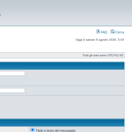
9
FAQ
Cerca
Oggi è sabato 8 agosto 2026, 5:04
Tutti gli orari sono
UTC+01:00
Titolo e testo del messaggio