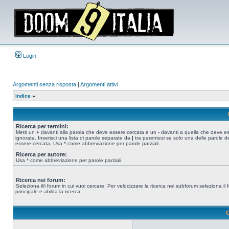
Login
Argomenti senza risposta
|
Argomenti attivi
Indice
»
Ricerca per termini:
Metti un
+
davanti alla parola che deve essere cercata e un
-
davanti a quella che deve e
ignorata. Inserisci una lista di parole separate da
|
tra parentesi se solo una delle parole d
essere cercata. Usa * come abbreviazione per parole parziali.
Ricerca per autore:
Usa * come abbreviazione per parole parziali.
Ricerca nei forum:
Seleziona il/i forum in cui vuoi cercare. Per velocizzare la ricerca nei subforum seleziona il
principale e abilita la ricerca.
O