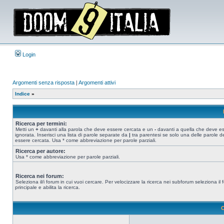
Login
Argomenti senza risposta
|
Argomenti attivi
Indice
»
Ricerca per termini:
Metti un
+
davanti alla parola che deve essere cercata e un
-
davanti a quella che deve e
ignorata. Inserisci una lista di parole separate da
|
tra parentesi se solo una delle parole d
essere cercata. Usa * come abbreviazione per parole parziali.
Ricerca per autore:
Usa * come abbreviazione per parole parziali.
Ricerca nei forum:
Seleziona il/i forum in cui vuoi cercare. Per velocizzare la ricerca nei subforum seleziona il
principale e abilita la ricerca.
O