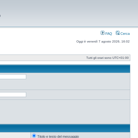
9
FAQ
Cerca
Oggi è venerdì 7 agosto 2026, 16:02
Tutti gli orari sono
UTC+01:00
Titolo e testo del messaggio