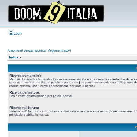
Login
Argomenti senza risposta
|
Argomenti attivi
Indice
»
Ricerca per termini:
Metti un
+
davanti alla parola che deve essere cercata e un
-
davanti a quella che deve e
ignorata. Inserisci una lista di parole separate da
|
tra parentesi se solo una delle parole d
essere cercata. Usa * come abbreviazione per parole parziali.
Ricerca per autore:
Usa * come abbreviazione per parole parziali.
Ricerca nei forum:
Seleziona il/i forum in cui vuoi cercare. Per velocizzare la ricerca nei subforum seleziona il
principale e abilita la ricerca.
O