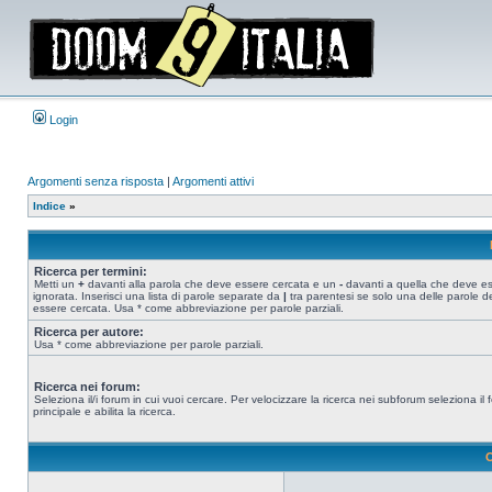
Login
Argomenti senza risposta
|
Argomenti attivi
Indice
»
Ricerca per termini:
Metti un
+
davanti alla parola che deve essere cercata e un
-
davanti a quella che deve e
ignorata. Inserisci una lista di parole separate da
|
tra parentesi se solo una delle parole d
essere cercata. Usa * come abbreviazione per parole parziali.
Ricerca per autore:
Usa * come abbreviazione per parole parziali.
Ricerca nei forum:
Seleziona il/i forum in cui vuoi cercare. Per velocizzare la ricerca nei subforum seleziona il
principale e abilita la ricerca.
O