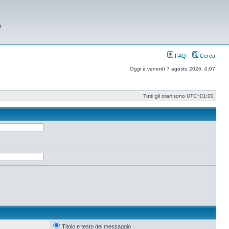
9
FAQ
Cerca
Oggi è venerdì 7 agosto 2026, 0:07
Tutti gli orari sono
UTC+01:00
Titolo e testo del messaggio