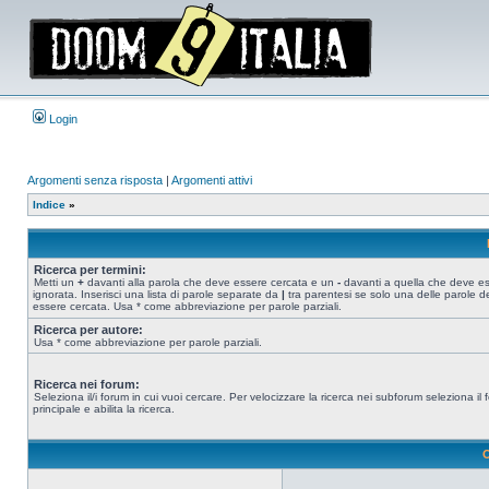
Login
Argomenti senza risposta
|
Argomenti attivi
Indice
»
Ricerca per termini:
Metti un
+
davanti alla parola che deve essere cercata e un
-
davanti a quella che deve e
ignorata. Inserisci una lista di parole separate da
|
tra parentesi se solo una delle parole d
essere cercata. Usa * come abbreviazione per parole parziali.
Ricerca per autore:
Usa * come abbreviazione per parole parziali.
Ricerca nei forum:
Seleziona il/i forum in cui vuoi cercare. Per velocizzare la ricerca nei subforum seleziona il
principale e abilita la ricerca.
O