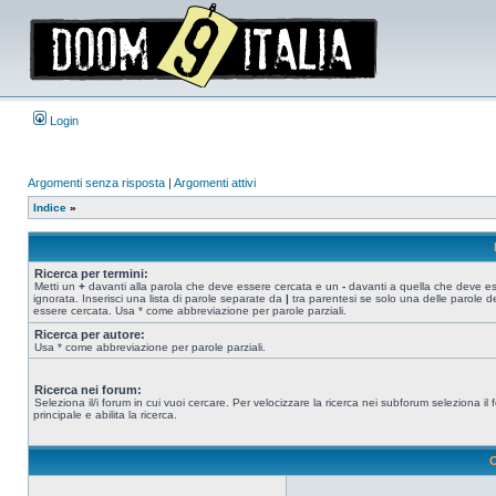
Login
Argomenti senza risposta
|
Argomenti attivi
Indice
»
Ricerca per termini:
Metti un
+
davanti alla parola che deve essere cercata e un
-
davanti a quella che deve e
ignorata. Inserisci una lista di parole separate da
|
tra parentesi se solo una delle parole d
essere cercata. Usa * come abbreviazione per parole parziali.
Ricerca per autore:
Usa * come abbreviazione per parole parziali.
Ricerca nei forum:
Seleziona il/i forum in cui vuoi cercare. Per velocizzare la ricerca nei subforum seleziona il
principale e abilita la ricerca.
O