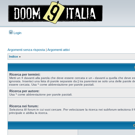
Login
Argomenti senza risposta
|
Argomenti attivi
Indice
»
Ricerca per termini:
Metti un
+
davanti alla parola che deve essere cercata e un
-
davanti a quella che deve e
ignorata. Inserisci una lista di parole separate da
|
tra parentesi se solo una delle parole d
essere cercata. Usa * come abbreviazione per parole parziali.
Ricerca per autore:
Usa * come abbreviazione per parole parziali.
Ricerca nei forum:
Seleziona il/i forum in cui vuoi cercare. Per velocizzare la ricerca nei subforum seleziona il
principale e abilita la ricerca.
O