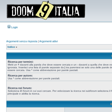
Login
Argomenti senza risposta
|
Argomenti attivi
Indice
»
Ricerca per termini:
Metti un
+
davanti alla parola che deve essere cercata e un
-
davanti a quella che deve e
ignorata. Inserisci una lista di parole separate da
|
tra parentesi se solo una delle parole d
essere cercata. Usa * come abbreviazione per parole parziali.
Ricerca per autore:
Usa * come abbreviazione per parole parziali.
Ricerca nei forum:
Seleziona il/i forum in cui vuoi cercare. Per velocizzare la ricerca nei subforum seleziona il
principale e abilita la ricerca.
O