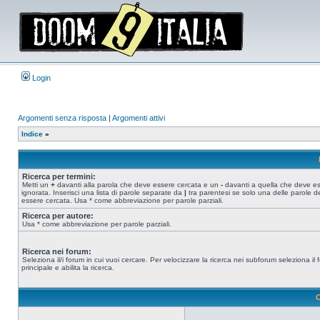
Login
Argomenti senza risposta
|
Argomenti attivi
Indice
»
Ricerca per termini:
Metti un
+
davanti alla parola che deve essere cercata e un
-
davanti a quella che deve e
ignorata. Inserisci una lista di parole separate da
|
tra parentesi se solo una delle parole d
essere cercata. Usa * come abbreviazione per parole parziali.
Ricerca per autore:
Usa * come abbreviazione per parole parziali.
Ricerca nei forum:
Seleziona il/i forum in cui vuoi cercare. Per velocizzare la ricerca nei subforum seleziona il
principale e abilita la ricerca.
O