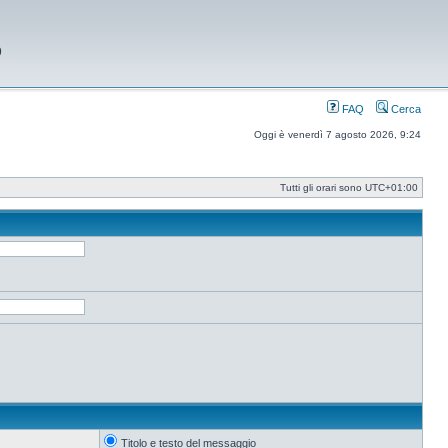
9
FAQ
Cerca
Oggi è venerdì 7 agosto 2026, 9:24
Tutti gli orari sono
UTC+01:00
Titolo e testo del messaggio