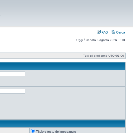
9
FAQ
Cerca
Oggi è sabato 8 agosto 2026, 0:18
Tutti gli orari sono
UTC+01:00
Titolo e testo del messaggio