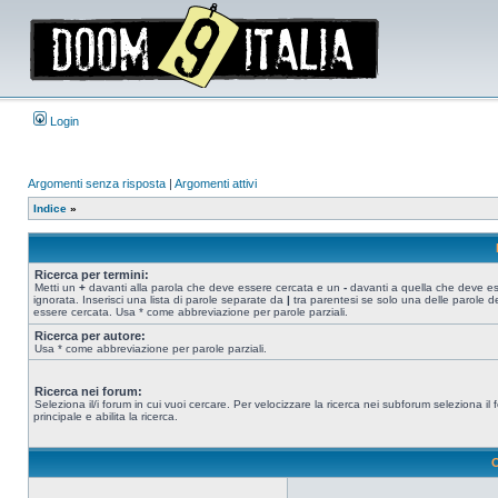
Login
Argomenti senza risposta
|
Argomenti attivi
Indice
»
Ricerca per termini:
Metti un
+
davanti alla parola che deve essere cercata e un
-
davanti a quella che deve e
ignorata. Inserisci una lista di parole separate da
|
tra parentesi se solo una delle parole d
essere cercata. Usa * come abbreviazione per parole parziali.
Ricerca per autore:
Usa * come abbreviazione per parole parziali.
Ricerca nei forum:
Seleziona il/i forum in cui vuoi cercare. Per velocizzare la ricerca nei subforum seleziona il
principale e abilita la ricerca.
O