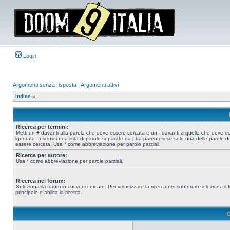
Login
Argomenti senza risposta
|
Argomenti attivi
Indice
»
Ricerca per termini:
Metti un
+
davanti alla parola che deve essere cercata e un
-
davanti a quella che deve e
ignorata. Inserisci una lista di parole separate da
|
tra parentesi se solo una delle parole d
essere cercata. Usa * come abbreviazione per parole parziali.
Ricerca per autore:
Usa * come abbreviazione per parole parziali.
Ricerca nei forum:
Seleziona il/i forum in cui vuoi cercare. Per velocizzare la ricerca nei subforum seleziona il
principale e abilita la ricerca.
O