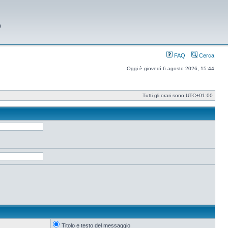
9
FAQ
Cerca
Oggi è giovedì 6 agosto 2026, 15:44
Tutti gli orari sono
UTC+01:00
Titolo e testo del messaggio