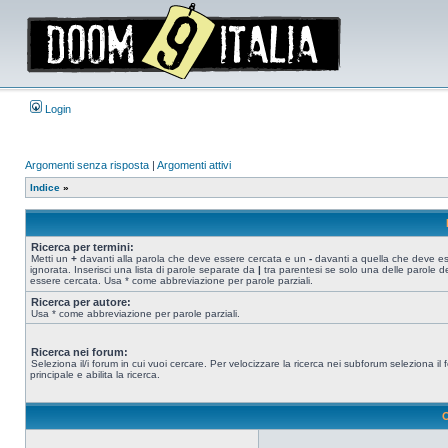
Login
Argomenti senza risposta
|
Argomenti attivi
Indice
»
Ricerca per termini:
Metti un
+
davanti alla parola che deve essere cercata e un
-
davanti a quella che deve e
ignorata. Inserisci una lista di parole separate da
|
tra parentesi se solo una delle parole d
essere cercata. Usa * come abbreviazione per parole parziali.
Ricerca per autore:
Usa * come abbreviazione per parole parziali.
Ricerca nei forum:
Seleziona il/i forum in cui vuoi cercare. Per velocizzare la ricerca nei subforum seleziona il
principale e abilita la ricerca.
O