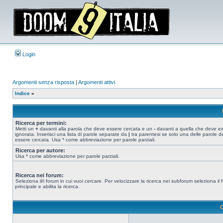
Login
Argomenti senza risposta
|
Argomenti attivi
Indice
»
Ricerca per termini:
Metti un
+
davanti alla parola che deve essere cercata e un
-
davanti a quella che deve e
ignorata. Inserisci una lista di parole separate da
|
tra parentesi se solo una delle parole d
essere cercata. Usa * come abbreviazione per parole parziali.
Ricerca per autore:
Usa * come abbreviazione per parole parziali.
Ricerca nei forum:
Seleziona il/i forum in cui vuoi cercare. Per velocizzare la ricerca nei subforum seleziona il
principale e abilita la ricerca.
O