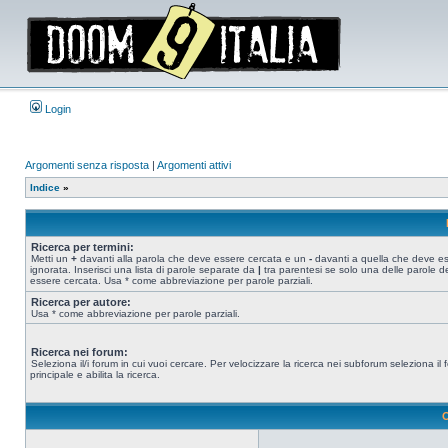
Login
Argomenti senza risposta
|
Argomenti attivi
Indice
»
Ricerca per termini:
Metti un
+
davanti alla parola che deve essere cercata e un
-
davanti a quella che deve e
ignorata. Inserisci una lista di parole separate da
|
tra parentesi se solo una delle parole d
essere cercata. Usa * come abbreviazione per parole parziali.
Ricerca per autore:
Usa * come abbreviazione per parole parziali.
Ricerca nei forum:
Seleziona il/i forum in cui vuoi cercare. Per velocizzare la ricerca nei subforum seleziona il
principale e abilita la ricerca.
O