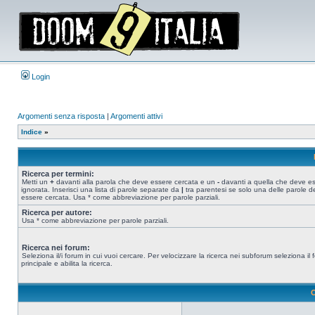
Login
Argomenti senza risposta
|
Argomenti attivi
Indice
»
Ricerca per termini:
Metti un
+
davanti alla parola che deve essere cercata e un
-
davanti a quella che deve e
ignorata. Inserisci una lista di parole separate da
|
tra parentesi se solo una delle parole d
essere cercata. Usa * come abbreviazione per parole parziali.
Ricerca per autore:
Usa * come abbreviazione per parole parziali.
Ricerca nei forum:
Seleziona il/i forum in cui vuoi cercare. Per velocizzare la ricerca nei subforum seleziona il
principale e abilita la ricerca.
O