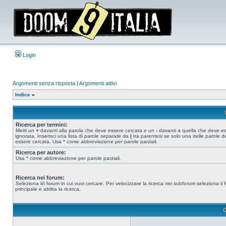
Login
Argomenti senza risposta
|
Argomenti attivi
Indice
»
Ricerca per termini:
Metti un
+
davanti alla parola che deve essere cercata e un
-
davanti a quella che deve e
ignorata. Inserisci una lista di parole separate da
|
tra parentesi se solo una delle parole d
essere cercata. Usa * come abbreviazione per parole parziali.
Ricerca per autore:
Usa * come abbreviazione per parole parziali.
Ricerca nei forum:
Seleziona il/i forum in cui vuoi cercare. Per velocizzare la ricerca nei subforum seleziona il
principale e abilita la ricerca.
O