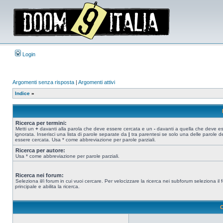
Login
Argomenti senza risposta
|
Argomenti attivi
Indice
»
Ricerca per termini:
Metti un
+
davanti alla parola che deve essere cercata e un
-
davanti a quella che deve e
ignorata. Inserisci una lista di parole separate da
|
tra parentesi se solo una delle parole d
essere cercata. Usa * come abbreviazione per parole parziali.
Ricerca per autore:
Usa * come abbreviazione per parole parziali.
Ricerca nei forum:
Seleziona il/i forum in cui vuoi cercare. Per velocizzare la ricerca nei subforum seleziona il
principale e abilita la ricerca.
O