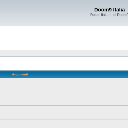
Doom9 Italia
Forum Italiano di Doom
Argomenti