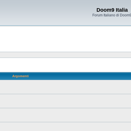
Doom9 Italia
Forum Italiano di Doom
Argomenti