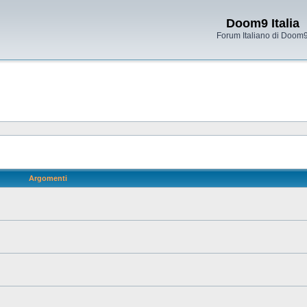
Doom9 Italia
Forum Italiano di Doom
Argomenti