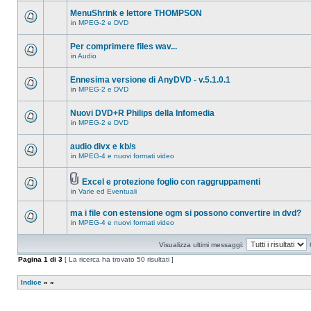
ci
questo
sono
MenuShrink e lettore THOMPSON
argomento.
nuovi
in
MPEG-2 e DVD
messaggi
Non
in
ci
questo
sono
Per comprimere files wav...
argomento.
nuovi
in
Audio
messaggi
Non
in
ci
questo
sono
Ennesima versione di AnyDVD - v.5.1.0.1
argomento.
nuovi
in
MPEG-2 e DVD
messaggi
Non
in
ci
questo
sono
Nuovi DVD+R Philips della Infomedia
argomento.
nuovi
in
MPEG-2 e DVD
messaggi
Non
in
ci
questo
sono
audio divx e kb/s
argomento.
nuovi
in
MPEG-4 e nuovi formati video
messaggi
Non
in
ci
questo
sono
argomento.
Excel e protezione foglio con raggruppamenti
nuovi
Allegato(i)
messaggi
in
Varie ed Eventuali
Non
in
ci
questo
sono
ma i file con estensione ogm si possono convertire in dvd?
argomento.
nuovi
in
MPEG-4 e nuovi formati video
messaggi
Non
in
ci
questo
sono
Visualizza ultimi messaggi:
argomento.
nuovi
messaggi
Pagina
1
di
3
[ La ricerca ha trovato 50 risultati ]
in
questo
argomento.
Indice
»
»