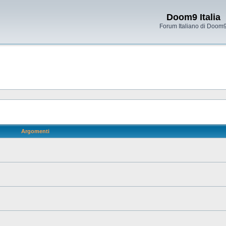
Doom9 Italia
Forum Italiano di Doom
Argomenti